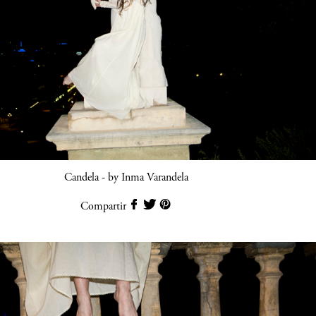
Candela - by Inma Varandela
Compartir