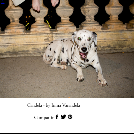
Candela - by Inma Varandela
Compartir