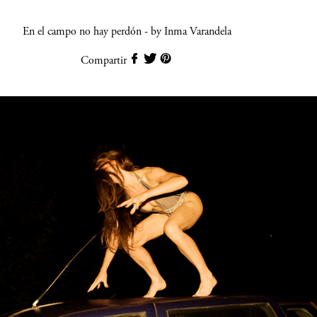
En el campo no hay perdón - by Inma Varandela
Compartir