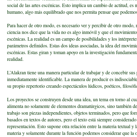
social de las artes escénicas. Esto implica un cambio de actitud, e
humano, algo más equilibrado que nos permita pensar que podemos to
Para hacer de otro modo, es necesario ver y percibir de otro modo, 
ciencia nos dice que la vida no es algo inmóvil y que el movimiento 
escénicas. La realidad es un campo de posibilidades y los intérpret
parámetros definidos. Estas dos ideas asociadas, la idea del movimie
escénicas. Estas giran y toman apoyo en la investigación fundamenta
realidad.
L’Alakran tiene una manera particular de trabajar y de concebir sus 
inmediatamente identificable. La manera de producir es indisociable
su propio repertorio creando espectáculos lúdicos, poéticos, filosóf
Los proyectos se construyen desde una idea, un tema en torno al cua
alimenta no solamente de elementos dramatúrgicos, sino también de los
trabajo son piezas independientes, objetos terminados, pero que fo
basados en textos de autores, pero el texto está siempre considerad
representación. Esto supone otra relación entre la materia textual y la 
materia y solamente durante la función podemos considerar que la o