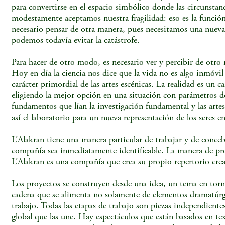
para convertirse en el espacio simbólico donde las circunstan
modestamente aceptamos nuestra fragilidad: eso es la función 
necesario pensar de otra manera, pues necesitamos una nueva
podemos todavía evitar la catástrofe.
Para hacer de otro modo, es necesario ver y percibir de otro
Hoy en día la ciencia nos dice que la vida no es algo inmóvil
carácter primordial de las artes escénicas. La realidad es un 
eligiendo la mejor opción en una situación con parámetros def
fundamentos que lían la investigación fundamental y las arte
así el laboratorio para un nueva representación de los seres e
L’Alakran tiene una manera particular de trabajar y de concebi
compañía sea inmediatamente identificable. La manera de prod
L’Alakran es una compañía que crea su propio repertorio crea
Los proyectos se construyen desde una idea, un tema en torno
cadena que se alimenta no solamente de elementos dramatúrgicos
trabajo. Todas las etapas de trabajo son piezas independient
global que las une. Hay espectáculos que están basados en t