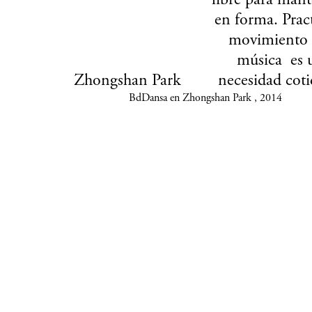
libre para man
en forma. Pract
movimiento 
música es 
Zhongshan Park
necesidad coti
BdDansa en Zhongshan Park , 2014