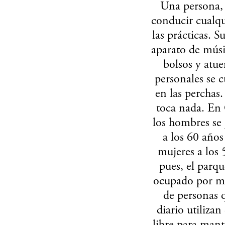
Una persona, 
conducir cualqu
las prácticas. 
aparato de músi
bolsos y atu
personales se 
en las perchas
toca nada.
En 
los hombres se 
a los 60 años 
mujeres a los 5
pues, el parqu
ocupado por m
de personas 
diario utilizan 