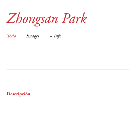
Zhongsan Park
Todo
Images
+ info
Descripción