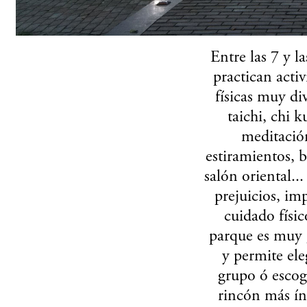
Entre las 7 y la
practican acti
físicas muy div
taichi, chi k
meditació
estiramientos, b
salón oriental..
prejuicios, imp
cuidado físic
parque es muy
y permite eleg
grupo ó escog
rincón más ín