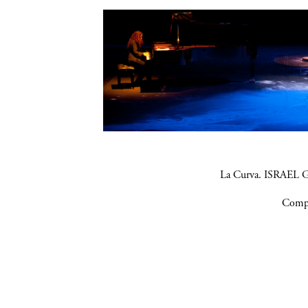
La Curva. ISRAEL G
Compa