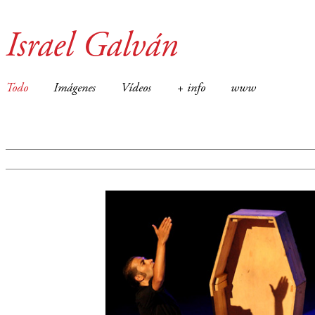
Israel Galván
Todo
Imágenes
Vídeos
+ info
www