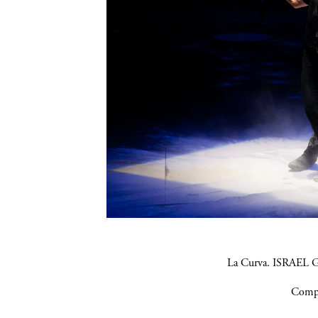
La Curva. ISRAEL G
Compa