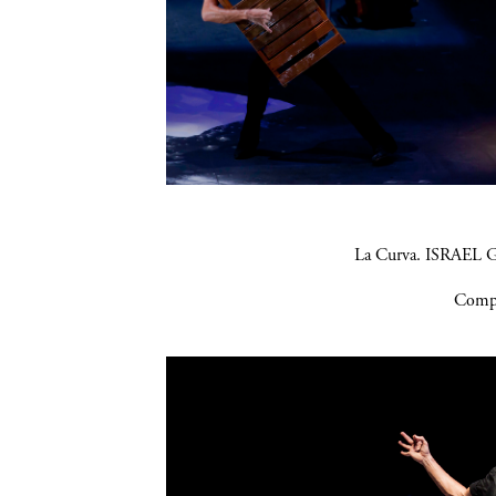
La Curva. ISRAEL G
Compa