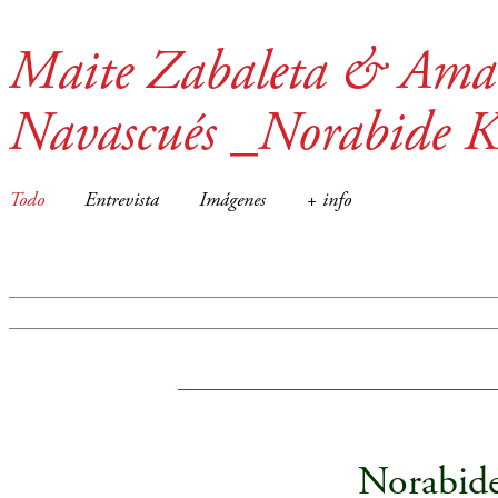
Maite Zabaleta & Ama
Navascués _Norabide K
Todo
Entrevista
Imágenes
+ info
____________________________________
Norabide